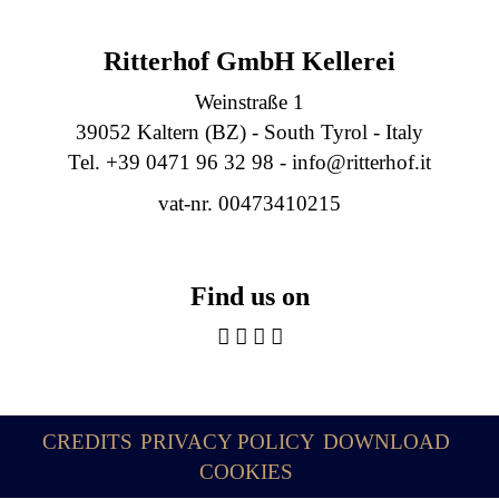
Ritterhof GmbH Kellerei
Weinstraße 1
39052 Kaltern (BZ) - South Tyrol - Italy
Tel. +39 0471 96 32 98 -
info@ritterhof.it
vat-nr. 00473410215
Find us on
CREDITS
PRIVACY POLICY
DOWNLOAD
COOKIES