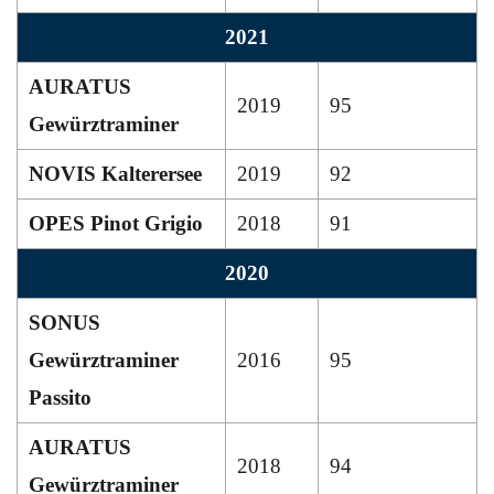
2021
AURATUS
2019
95
Gewürztraminer
NOVIS Kalterersee
2019
92
OPES Pinot Grigio
2018
91
2020
SONUS
Gewürztraminer
2016
95
Passito
AURATUS
2018
94
Gewürztraminer