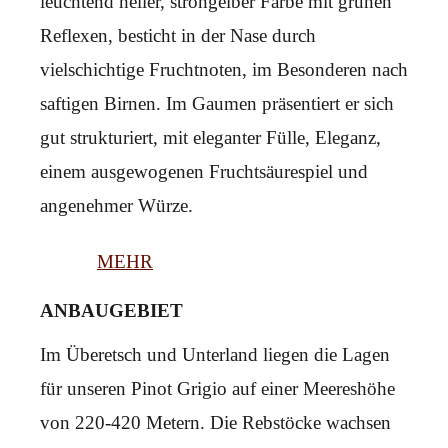
leuchtend heller, strohgelber Farbe mit grünen
Reflexen, besticht in der Nase durch
vielschichtige Fruchtnoten, im Besonderen nach
saftigen Birnen. Im Gaumen präsentiert er sich
gut strukturiert, mit eleganter Fülle, Eleganz,
einem ausgewogenen Fruchtsäurespiel und
angenehmer Würze.
MEHR
ANBAUGEBIET
Im Überetsch und Unterland liegen die Lagen
für unseren Pinot Grigio auf einer Meereshöhe
von 220-420 Metern. Die Rebstöcke wachsen