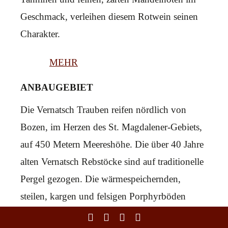
Geschmack, verleihen diesem Rotwein seinen
Charakter.
MEHR
ANBAUGEBIET
Die Vernatsch Trauben reifen nördlich von
Bozen, im Herzen des St. Magdalener-Gebiets,
auf 450 Metern Meereshöhe. Die über 40 Jahre
alten Vernatsch Rebstöcke sind auf traditionelle
Pergel gezogen. Die wärmespeichernden,
steilen, kargen und felsigen Porphyrböden
bilden die Grundlage für das Heranreifen der