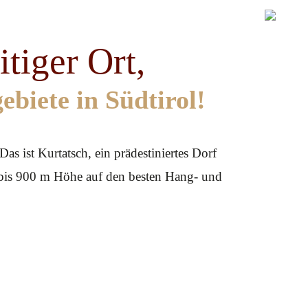
itiger Ort,
biete in Südtirol!
s ist Kurtatsch, ein prädestiniertes Dorf
 bis 900 m Höhe auf den besten Hang- und