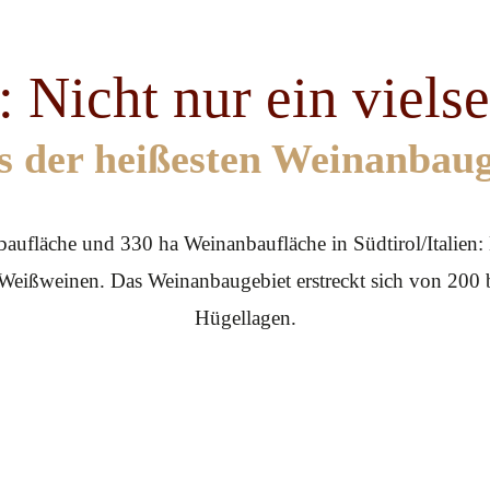
 Nicht nur ein vielse
s der heißesten Weinanbauge
fläche und 330 ha Weinanbaufläche in Südtirol/Italien: Da
Weißweinen. Das Weinanbaugebiet erstreckt sich von 200
Hügellagen.