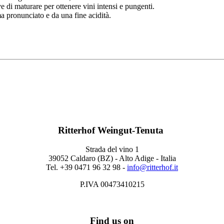
e di maturare per ottenere vini intensi e pungenti.
 pronunciato e da una fine acidità.
Ritterhof Weingut-Tenuta
Strada del vino 1
39052 Caldaro (BZ) - Alto Adige - Italia
Tel. +39 0471 96 32 98 -
info@ritterhof.it
P.IVA 00473410215
Find us on