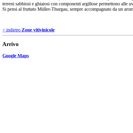
terreni sabbiosi e ghiaiosi con componenti argillose permettono alle uv
Si pensi al fruttato Müller-Thurgau, sempre accompagnato da un aroma
< indietro
Zone vitivinicole
Arrivo
Google Maps