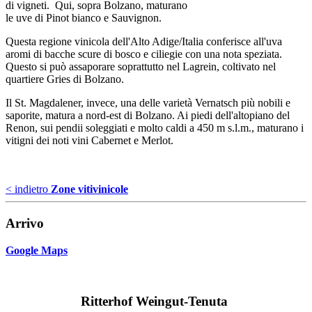
di vigneti. Qui, sopra Bolzano, maturano
le uve di Pinot bianco e Sauvignon.
Questa regione vinicola dell'Alto Adige/Italia conferisce all'uva
aromi di bacche scure di bosco e ciliegie con una nota speziata.
Questo si può assaporare soprattutto nel Lagrein, coltivato nel
quartiere Gries di Bolzano.
Il St. Magdalener, invece, una delle varietà Vernatsch più nobili e
saporite, matura a nord-est di Bolzano. Ai piedi dell'altopiano del
Renon, sui pendii soleggiati e molto caldi a 450 m s.l.m., maturano i
vitigni dei noti vini Cabernet e Merlot.
< indietro
Zone vitivinicole
Arrivo
Google Maps
Ritterhof Weingut-Tenuta