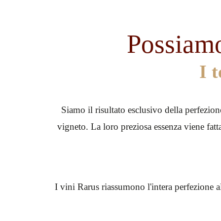
Possiam
I 
Siamo il risultato esclusivo della perfezi
vigneto. La loro preziosa essenza viene fatta
I vini Rarus riassumono l'intera perfezione a