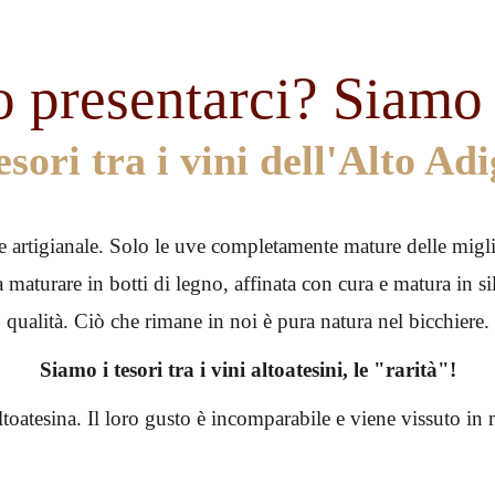
o presentarci? Siam
tesori tra i vini dell'Alto Adi
one artigianale. Solo le uve completamente mature delle mig
 maturare in botti di legno, affinata con cura e matura in s
qualità. Ciò che rimane in noi è pura natura nel bicchiere.
Siamo i tesori tra i vini altoatesini, le "rarità"!
ltoatesina. Il loro gusto è incomparabile e viene vissuto in