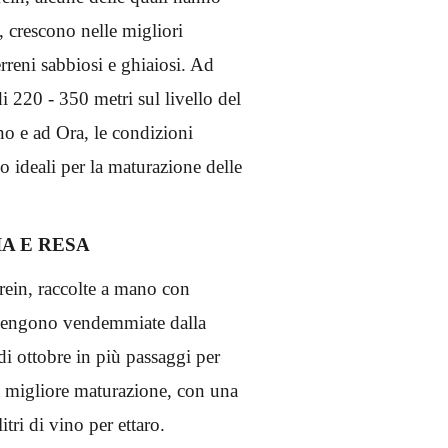
, crescono nelle migliori
erreni sabbiosi e ghiaiosi. Ad
di 220 - 350 metri sul livello del
o e ad Ora, le condizioni
o ideali per la maturazione delle
A E RESA
rein, raccolte a mano con
vengono vendemmiate dalla
 di ottobre in più passaggi per
a migliore maturazione, con una
litri di vino per ettaro.