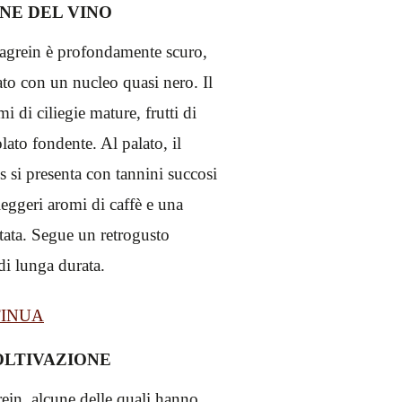
NE DEL VINO
Lagrein è profondamente scuro,
to con un nucleo quasi nero. Il
i di ciliegie mature, frutti di
lato fondente. Al palato, il
 si presenta con tannini succosi
leggeri aromi di caffè e una
tata. Segue un retrogusto
di lunga durata.
INUA
OLTIVAZIONE
rein, alcune delle quali hanno