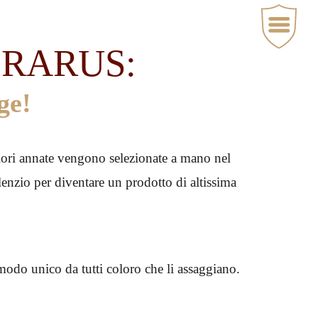
o RARUS:
ge!
liori annate vengono selezionate a mano nel
ilenzio per diventare un prodotto di altissima
 modo unico da tutti coloro che li assaggiano.