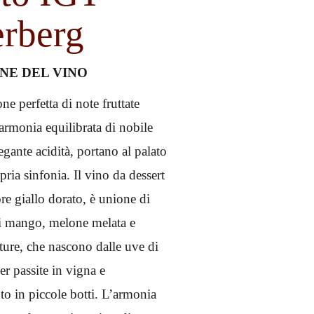
erberg
NE DEL VINO
e perfetta di note fruttate
armonia equilibrata di nobile
egante acidità, portano al palato
pria sinfonia. Il vino da dessert
re giallo dorato, è unione di
di mango, melone melata e
ture, che nascono dalle uve di
r passite in vigna e
to in piccole botti. L’armonia