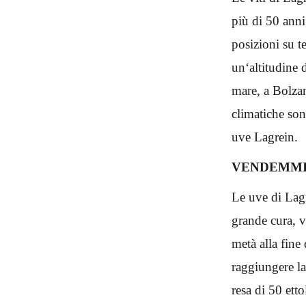
più di 50 anni
posizioni su t
un‘altitudine 
mare, a Bolzan
climatiche son
uve Lagrein.
VENDEMMI
Le uve di Lag
grande cura, 
metà alla fine
raggiungere l
resa di 50 etto