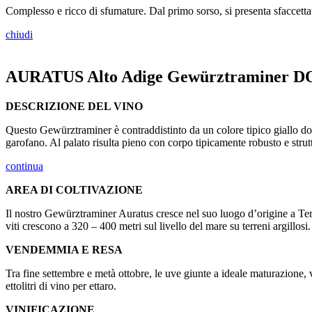
Complesso e ricco di sfumature. Dal primo sorso, si presenta sfaccettato
chiudi
AURATUS Alto Adige Gewürztraminer 
DESCRIZIONE DEL VINO
Questo Gewürztraminer è contraddistinto da un colore tipico giallo dorat
garofano. Al palato risulta pieno con corpo tipicamente robusto e strut
continua
AREA DI COLTIVAZIONE
Il nostro Gewürztraminer Auratus cresce nel suo luogo d’origine a Term
viti crescono a 320 – 400 metri sul livello del mare su terreni argillosi.
VENDEMMIA E RESA
Tra fine settembre e metà ottobre, le uve giunte a ideale maturazione,
ettolitri di vino per ettaro.
VINIFICAZIONE