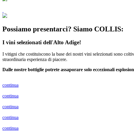
Possiamo presentarci? Siamo COLLIS:
I vini selezionati dell'Alto Adige!
I vitigni che costituiscono la base dei nostri vini selezionati sono co
straordinaria esperienza di piacere.
Dalle nostre bottiglie potrete assaporare solo eccezionali esplosion
continua
continua
continua
continua
continua