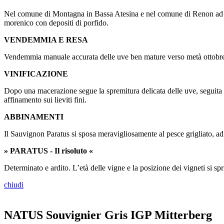
Nel comune di Montagna in Bassa Atesina e nel comune di Renon ad un’a
morenico con depositi di porfido.
VENDEMMIA E RESA
Vendemmia manuale accurata delle uve ben mature verso metà ottobre c
VINIFICAZIONE
Dopo una macerazione segue la spremitura delicata delle uve, seguita
affinamento sui lieviti fini.
ABBINAMENTI
Il Sauvignon Paratus si sposa meravigliosamente al pesce grigliato, ad 
» PARATUS - Il risoluto «
Determinato e ardito. L’età delle vigne e la posizione dei vigneti si sp
chiudi
NATUS Souvignier Gris IGP Mitterberg