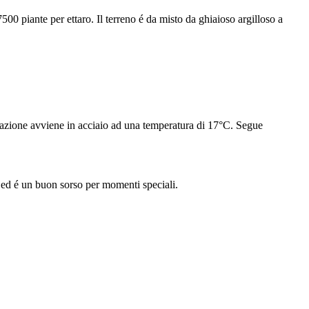
 piante per ettaro. Il terreno é da misto da ghiaioso argilloso a
tazione avviene in acciaio ad una temperatura di 17°C. Segue
e ed é un buon sorso per momenti speciali.