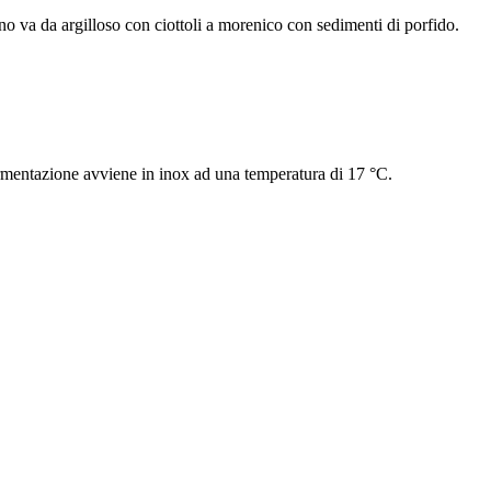
no va da argilloso con ciottoli a morenico con sedimenti di porfido.
rmentazione avviene in inox ad una temperatura di 17 °C.