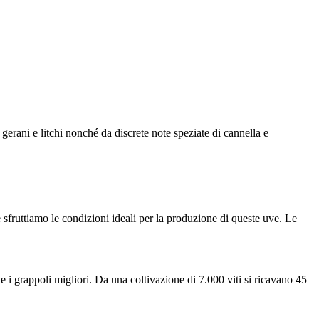
gerani e litchi nonché da discrete note speziate di cannella e
sfruttiamo le condizioni ideali per la produzione di queste uve. Le
i grappoli migliori. Da una coltivazione di 7.000 viti si ricavano 45