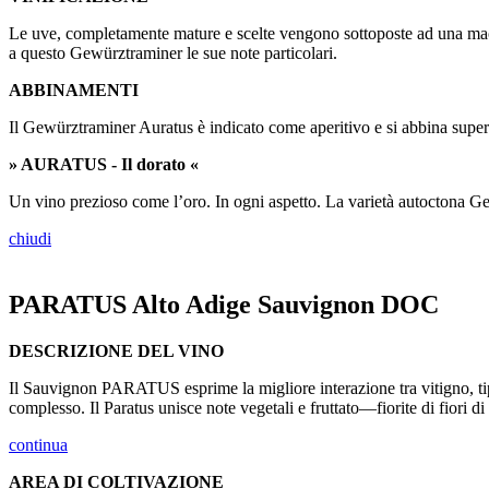
Le uve, completamente mature e scelte vengono sottoposte ad una macer
a questo Gewürztraminer le sue note particolari.
ABBINAMENTI
Il Gewürztraminer Auratus è indicato come aperitivo e si abbina superbam
» AURATUS - Il dorato «
Un vino prezioso come l’oro. In ogni aspetto. La varietà autoctona Ge
chiudi
PARATUS Alto Adige Sauvignon DOC
DESCRIZIONE DEL VINO
Il Sauvignon PARATUS esprime la migliore interazione tra vitigno, tip
complesso. Il Paratus unisce note vegetali e fruttato—fiorite di fiori d
continua
AREA DI COLTIVAZIONE