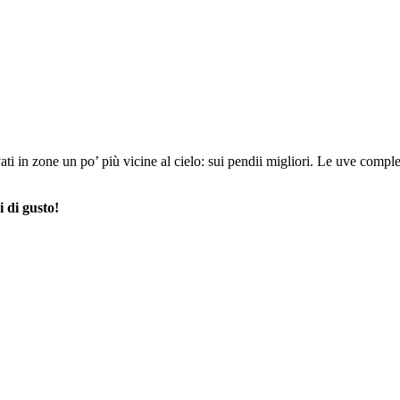
ltivati in zone un po’ più vicine al cielo: sui pendii migliori. Le uve c
i di gusto!