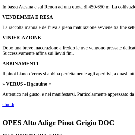
In bassa Atesina e sul Renon ad una quota di 450-650 m. La coltivazion
VENDEMMIA E RESA
La raccolta manuale dell’uva a piena maturazione avviene tra fine sette
VINIFICAZIONE
Dopo una breve macerazione a freddo le uve vengono pressate delicata
Successivamente affina sui lieviti fini.
ABBINAMENTI
Il pinot bianco Verus si abbina perfettamente agli aperitivi, a quasi tutti 
» VERUS - Il genuino «
Autentico nel gusto, e nel manifestarsi. Particolarmente apprezzato da 
chiudi
OPES Alto Adige Pinot Grigio DOC