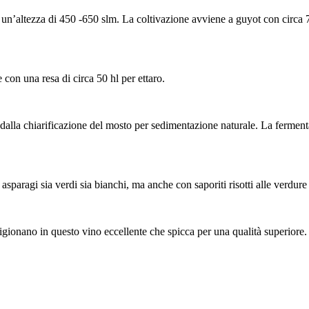
ltezza di 450 -650 slm. La coltivazione avviene a guyot con circa 7500
on una resa di circa 50 hl per ettaro.
 dalla chiarificazione del mosto per sedimentazione naturale. La fermen
asparagi sia verdi sia bianchi, ma anche con saporiti risotti alle verdur
rigionano in questo vino eccellente che spicca per una qualità superiore.