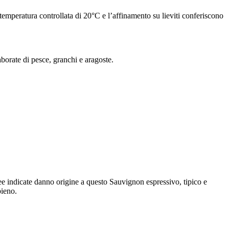
mperatura controllata di 20°C e l’affinamento su lieviti conferiscono
aborate di pesce, granchi e aragoste.
ee indicate danno origine a questo Sauvignon espressivo, tipico e
pieno.