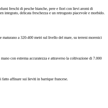
ofumi freschi di pesche bianche, pere e fiori con lievi aromi di
 ben integrato, delicata freschezza e un retrogusto piacevole e morbido.
ve maturano a 320-400 metri sul livello del mare, su terreni morenici
 mano con estrema accuratezza e attraverso la coltivazione di 7.000
atto affinare sui lieviti in barrique francese.