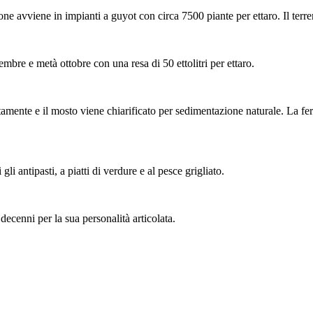
e avviene in impianti a guyot con circa 7500 piante per ettaro. Il terre
mbre e metà ottobre con una resa di 50 ettolitri per ettaro.
mente e il mosto viene chiarificato per sedimentazione naturale. La fe
gli antipasti, a piatti di verdure e al pesce grigliato.
decenni per la sua personalità articolata.