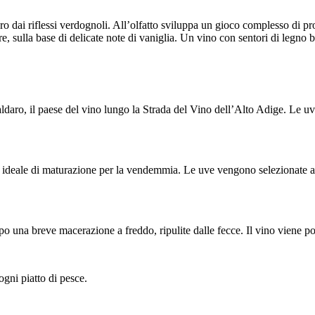
ro dai riflessi verdognoli. All’olfatto sviluppa un gioco complesso di pr
ore, sulla base di delicate note di vaniglia. Un vino con sentori di legno
Caldaro, il paese del vino lungo la Strada del Vino dell’Alto Adige. Le u
o ideale di maturazione per la vendemmia. Le uve vengono selezionate a
una breve macerazione a freddo, ripulite dalle fecce. Il vino viene poi f
ogni piatto di pesce.