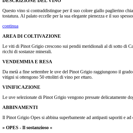
DESCRIZIONE DEL VINO
Questo vino si contraddistingue per il suo colore giallo paglierino chia
tostatura. Al palato eccelle per la sua elegante pienezza e il suo spess
continua
AREA DI COLTIVAZIONE
Le viti di Pinot Grigio crescono sui pendii meridionali al di sotto di 
ricchi di sostanze minerali.
VENDEMMIA E RESA
Da metà a fine settembre le uve del Pinot Grigio raggiungono il grad
vitigni si ottengono 50 ettolitri di vino per ettaro.
VINIFICAZIONE
Le uve selezionate di Pinot Grigio vengono pressate delicatamente dopo 
ABBINAMENTI
Il Pinot Grigio Opes si abbina superbamente ad antipasti saporiti e ad 
» OPES - Il sostanzioso «