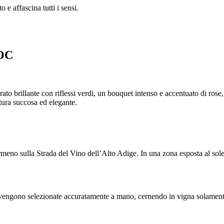
 e affascina tutti i sensi.
DOC
o brillante con riflessi verdi, un bouquet intenso e accentuato di rose, 
tura succosa ed elegante.
eno sulla Strada del Vino dell’Alto Adige. In una zona esposta al sole 
 vengono selezionate accuratamente a mano, cernendo in vigna solamente 