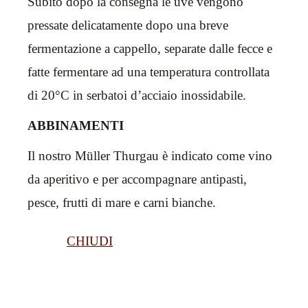
Subito dopo la consegna le uve vengono
pressate delicatamente dopo una breve
fermentazione a cappello, separate dalle fecce e
fatte fermentare ad una temperatura controllata
di 20°C in serbatoi d’acciaio inossidabile.
ABBINAMENTI
Il nostro Müller Thurgau è indicato come vino
da aperitivo e per accompagnare antipasti,
pesce, frutti di mare e carni bianche.
CHIUDI