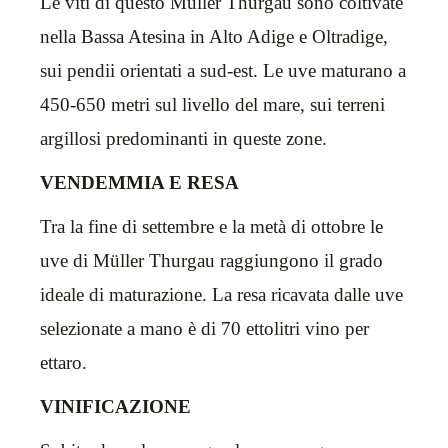
Le viti di questo Müller Thurgau sono coltivate
nella Bassa Atesina in Alto Adige e Oltradige,
sui pendii orientati a sud-est. Le uve maturano a
450-650 metri sul livello del mare, sui terreni
argillosi predominanti in queste zone.
VENDEMMIA E RESA
Tra la fine di settembre e la metà di ottobre le
uve di Müller Thurgau raggiungono il grado
ideale di maturazione. La resa ricavata dalle uve
selezionate a mano è di 70 ettolitri vino per
ettaro.
VINIFICAZIONE