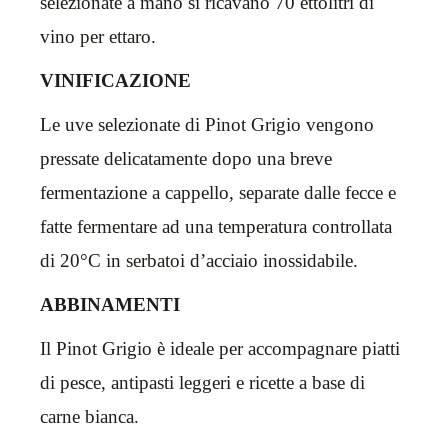
selezionate a mano si ricavano 70 ettolitri di
vino per ettaro.
VINIFICAZIONE
Le uve selezionate di Pinot Grigio vengono
pressate delicatamente dopo una breve
fermentazione a cappello, separate dalle fecce e
fatte fermentare ad una temperatura controllata
di 20°C in serbatoi d’acciaio inossidabile.
ABBINAMENTI
Il Pinot Grigio è ideale per accompagnare piatti
di pesce, antipasti leggeri e ricette a base di
carne bianca.