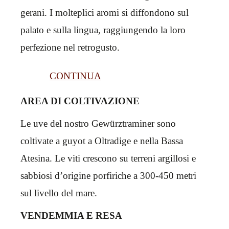
gerani. I molteplici aromi si diffondono sul
palato e sulla lingua, raggiungendo la loro
perfezione nel retrogusto.
CONTINUA
AREA DI COLTIVAZIONE
Le uve del nostro Gewürztraminer sono
coltivate a guyot a Oltradige e nella Bassa
Atesina. Le viti crescono su terreni argillosi e
sabbiosi d’origine porfiriche a 300-450 metri
sul livello del mare.
VENDEMMIA E RESA