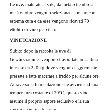
Le uve, maturate al sole, da metà settembre a
metà ottobre vengono selezionate a mano con
estrema cura e da esse vengono ricavati 70
ettolitri di vino per ettaro.
VINIFICAZIONE
Subito dopo la raccolta le uve di
Gewürztraminer vengono trasportate in cantina
in casse da 220 kg dove vengono leggermente
pressate e fatte macerare a freddo per alcune ore.
Attraverso la fermentazione che avviene ad una
temperatura costante di 20°C, questo vino
assume il proprio sapore esclusivo e la sua
spiccata gamma di aromi.