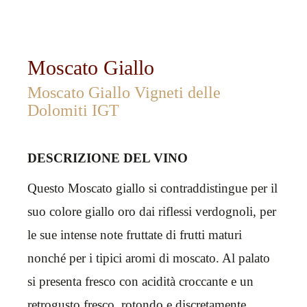
Moscato Giallo
Moscato Giallo Vigneti delle
Dolomiti IGT
DESCRIZIONE DEL VINO
Questo Moscato giallo si contraddistingue per il
suo colore giallo oro dai riflessi verdognoli, per
le sue intense note fruttate di frutti maturi
nonché per i tipici aromi di moscato. Al palato
si presenta fresco con acidità croccante e un
retrogusto fresco, rotondo e discretamente