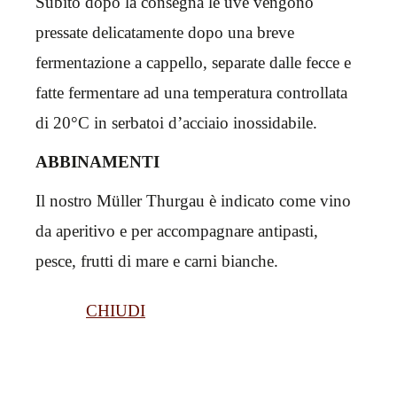
Subito dopo la consegna le uve vengono
pressate delicatamente dopo una breve
fermentazione a cappello, separate dalle fecce e
fatte fermentare ad una temperatura controllata
di 20°C in serbatoi d’acciaio inossidabile.
ABBINAMENTI
Il nostro Müller Thurgau è indicato come vino
da aperitivo e per accompagnare antipasti,
pesce, frutti di mare e carni bianche.
CHIUDI