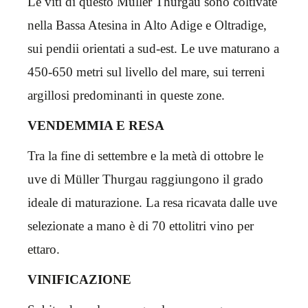
Le viti di questo Müller Thurgau sono coltivate
nella Bassa Atesina in Alto Adige e Oltradige,
sui pendii orientati a sud-est. Le uve maturano a
450-650 metri sul livello del mare, sui terreni
argillosi predominanti in queste zone.
VENDEMMIA E RESA
Tra la fine di settembre e la metà di ottobre le
uve di Müller Thurgau raggiungono il grado
ideale di maturazione. La resa ricavata dalle uve
selezionate a mano è di 70 ettolitri vino per
ettaro.
VINIFICAZIONE