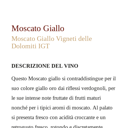
Moscato Giallo
Moscato Giallo Vigneti delle
Dolomiti IGT
DESCRIZIONE DEL VINO
Questo Moscato giallo si contraddistingue per il
suo colore giallo oro dai riflessi verdognoli, per
le sue intense note fruttate di frutti maturi
nonché per i tipici aromi di moscato. Al palato
si presenta fresco con acidità croccante e un
retrogusto fresco, rotondo e discretamente