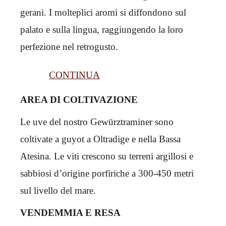
gerani. I molteplici aromi si diffondono sul
palato e sulla lingua, raggiungendo la loro
perfezione nel retrogusto.
CONTINUA
AREA DI COLTIVAZIONE
Le uve del nostro Gewürztraminer sono
coltivate a guyot a Oltradige e nella Bassa
Atesina. Le viti crescono su terreni argillosi e
sabbiosi d’origine porfiriche a 300-450 metri
sul livello del mare.
VENDEMMIA E RESA