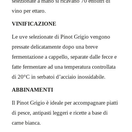
selezionate a mano si ricavano 70 ettolitri di
vino per ettaro.
VINIFICAZIONE
Le uve selezionate di Pinot Grigio vengono
pressate delicatamente dopo una breve
fermentazione a cappello, separate dalle fecce e
fatte fermentare ad una temperatura controllata
di 20°C in serbatoi d’acciaio inossidabile.
ABBINAMENTI
Il Pinot Grigio è ideale per accompagnare piatti
di pesce, antipasti leggeri e ricette a base di
carne bianca.