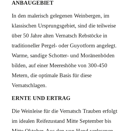
ANBAUGEBIET
In den malerisch gelegenen Weinbergen, im
klassischen Ursprungsgebiet, sind die teilweise
über 50 Jahre alten Vernatsch Rebstöcke in
traditioneller Pergel- oder Guyotform angelegt.
Warme, sandige Schotter- und Moränenböden
bilden, auf einer Meereshöhe von 300-450
Metern, die optimale Basis für diese
Vernatschlagen.
ERNTE UND ERTRAG
Die Weinleise für die Vernatsch Trauben erfolgt
im idealen Reifezustand Mitte September bis
Mitte Oktober. Aus den von Hand verlesenen