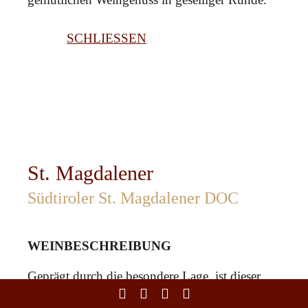
SCHLIESSEN
St. Magdalener
Südtiroler St. Magdalener DOC
WEINBESCHREIBUNG
Geprägt durch die besondere Lage, ist dieser
Wein in der Farbe leuchtend rubinrot, das